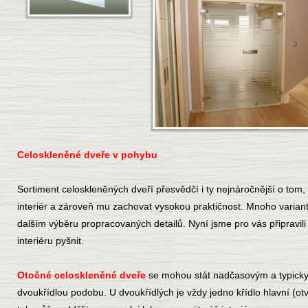
Celoskleněné dveře v pohybu
Sortiment celoskleněných dveří přesvědčí i ty nejnáročnější o tom, 
interiér a zároveň mu zachovat vysokou praktičnost. Mnoho variant
dalším výběru propracovaných detailů. Nyní jsme pro vás připravi
interiéru pyšnit.
Otočné celoskleněné dveře
se mohou stát nadčasovým a typicky
dvoukřídlou podobu. U dvoukřídlých je vždy jedno křídlo hlavní (o