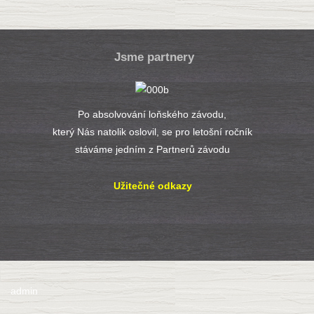
Jsme partnery
Po absolvování loňského závodu,
který Nás natolik oslovil, se pro letošní ročník
stáváme jedním z Partnerů závodu
Užitečné odkazy
admin