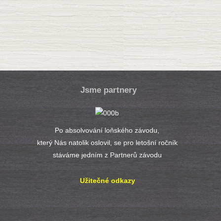
Jsme partnery
Po absolvování loňského závodu,
který Nás natolik oslovil, se pro letošní ročník
stáváme jedním z Partnerů závodu
Užitečné odkazy