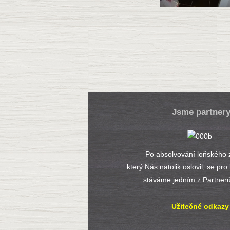
Jsme partner
Po absolvování loňského 
který Nás natolik oslovil, se pro
stáváme jedním z Partner
Užitečné odkazy