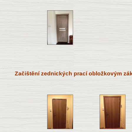
Začištění zednických prací obložkovým zá