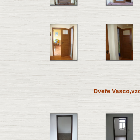
Dveře Vasco,vz