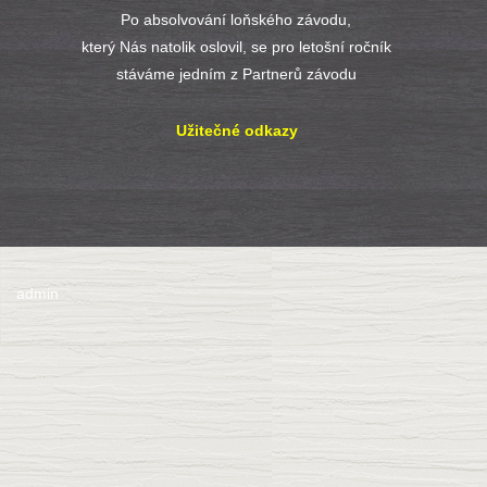
Po absolvování loňského závodu,
který Nás natolik oslovil, se pro letošní ročník
stáváme jedním z Partnerů závodu
Užitečné odkazy
admin