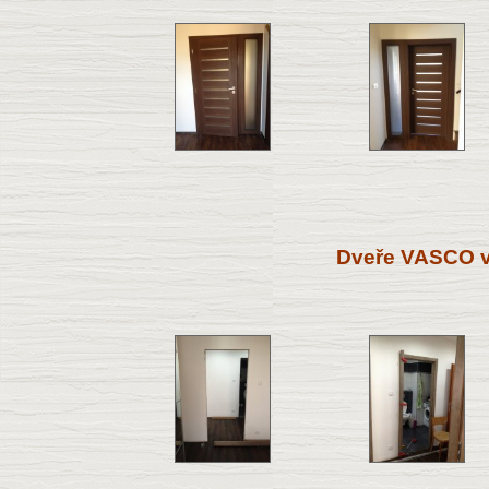
Dveře VASCO v