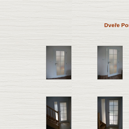
Dveře Por