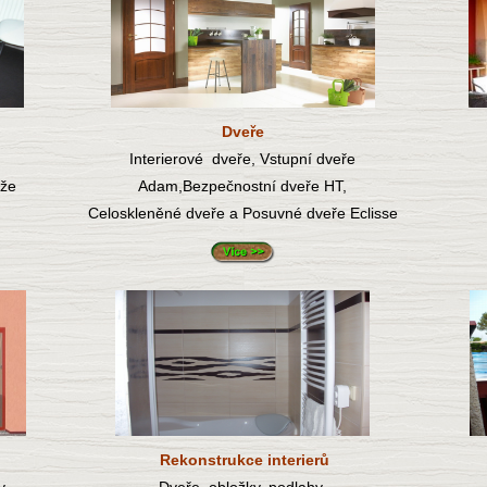
Dveře
,
Interierové dveře, Vstupní dveře
ože
Adam,Bezpečnostní dveře HT,
Celoskleněné dveře a Posuvné dveře Eclisse
Rekonstrukce interierů