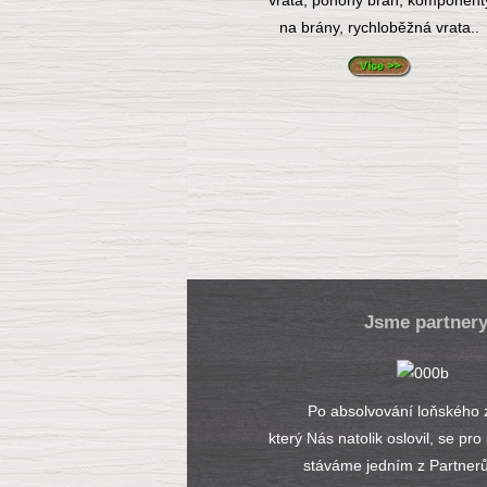
Vrata, pohony bran, komponent
na brány, rychloběžná vrata..
Jsme partner
Po absolvování loňského 
který Nás natolik oslovil, se pro
stáváme jedním z Partner