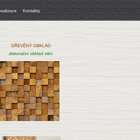
ealizace
Kontakty
DŘEVĚNÝ OBKLAD
dekorační obklad stěn